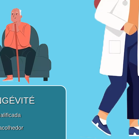
NGÉVITÉ
alificada
acolhedor