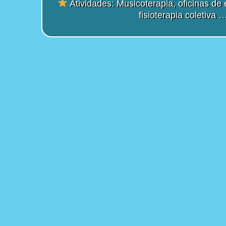
Atividades: Musicoterapia, oficinas de 
fisioterapia coletiva