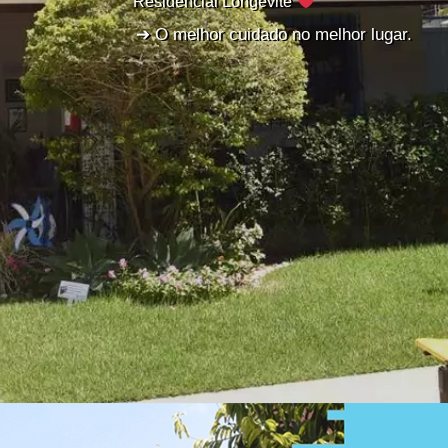
Residencial Longévité
➔ O melhor cuidado no melhor lugar.