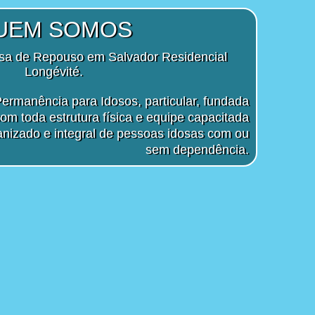
UEM SOMOS
a de Repouso em Salvador Residencial
Longévité.
Permanência para Idosos, particular, fundada
m toda estrutura física e equipe capacitada
nizado e integral de pessoas idosas com ou
sem dependência.