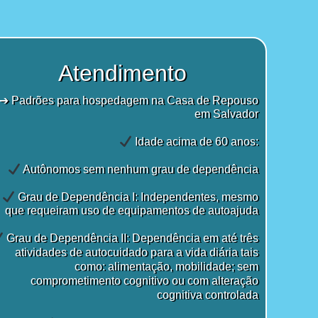
Atendimento
➔ Padrões para hospedagem na Casa de Repouso
em Salvador
Idade acima de 60 anos:
Autônomos sem nenhum grau de dependência
Grau de Dependência I: Independentes, mesmo
que requeiram uso de equipamentos de autoajuda
Grau de Dependência II: Dependência em até três
atividades de autocuidado para a vida diária tais
como: alimentação, mobilidade; sem
comprometimento cognitivo ou com alteração
cognitiva controlada