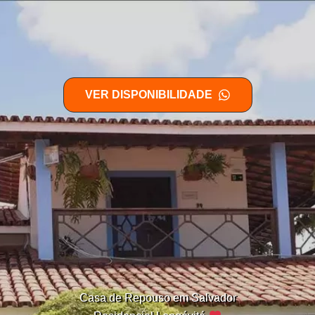
VER DISPONIBILIDADE
Casa de Repouso em Salvador